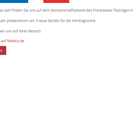
es Jahr finden Sie uns auf dem Gemeinschaftsstand des Freistaates Thüringen
Jahr präsentieren wir 3 neue Geräte für die Hördiagnostik.
uen uns auf ihren Besuch.
 auf Medica.de
ck