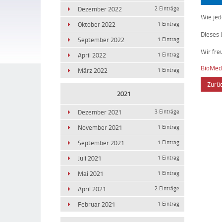
Dezember 2022
2 Einträge
Wie jed
Oktober 2022
1 Eintrag
Dieses 
September 2022
1 Eintrag
Wir fre
April 2022
1 Eintrag
BioMed
März 2022
1 Eintrag
Zurü
2021
Dezember 2021
3 Einträge
November 2021
1 Eintrag
September 2021
1 Eintrag
Juli 2021
1 Eintrag
Mai 2021
1 Eintrag
April 2021
2 Einträge
Februar 2021
1 Eintrag