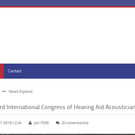
Contact
News Espanol
rd International Congress of Hearing Aid Acoustician
07.2018 12:34
por PDIR
(0 comentarios)