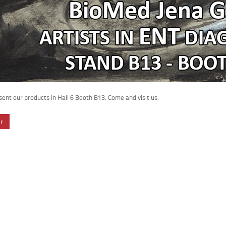
ent our products in Hall 6 Booth B13. Come and visit us.
er